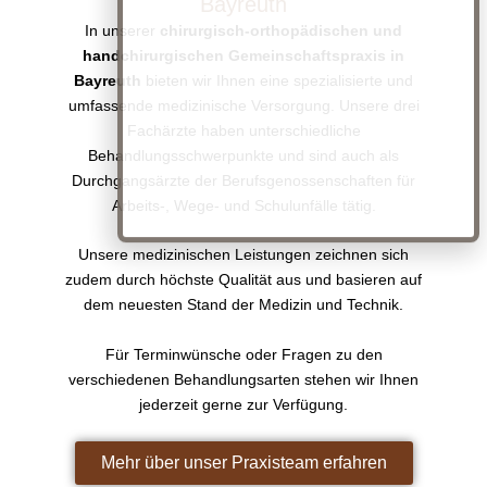
Bayreuth
In unserer
chirurgisch-orthopädischen und
handchirurgischen Gemeinschaftspraxis in
Bayreuth
bieten wir Ihnen eine spezialisierte und
umfassende medizinische Versorgung. Unsere drei
Fachärzte haben unterschiedliche
Behandlungsschwerpunkte und sind auch als
Durchgangsärzte der Berufsgenossenschaften für
Arbeits-, Wege- und Schulunfälle tätig.
Unsere medizinischen Leistungen zeichnen sich
zudem durch höchste Qualität aus und basieren auf
dem neuesten Stand der Medizin und Technik.
Für Terminwünsche oder Fragen zu den
verschiedenen Behandlungsarten stehen wir Ihnen
jederzeit gerne zur Verfügung.
Mehr über unser Praxisteam erfahren