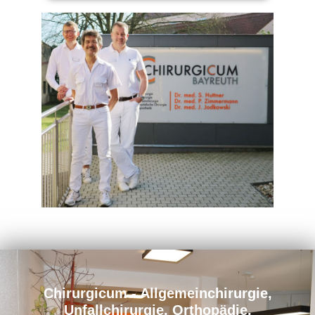
Chirurgicum - Allgemeinchirurgie,
Unfallchirurgie, Orthopädie,