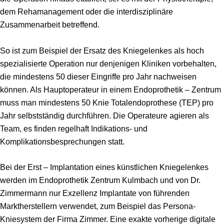
dem Rehamanagement oder die interdisziplinäre
Zusammenarbeit betreffend.
So ist zum Beispiel der Ersatz des Kniegelenkes als hoch
spezialisierte Operation nur denjenigen Kliniken vorbehalten,
die mindestens 50 dieser Eingriffe pro Jahr nachweisen
können.
Als Hauptoperateur in einem
Endoprothetik –
Zentrum
muss man mindestens 50 Knie Totalendoprothese (TEP) pro
Jahr selbstständig durchführen. Die Operateure agieren als
Team, es finden regelhaft Indikations- und
Komplikationsbesprechungen statt.
Bei der
Erst –
Implantation eines künstlichen Kniegelenkes
werden im
Endoprothetik
Zentrum Kulmbach und von Dr.
Zimmermann nur Exzellenz Implantate von führenden
Marktherstellern verwendet, zum Beispiel das Persona-
Kniesystem der Firma Zimmer.
Eine exakte vorherige digitale