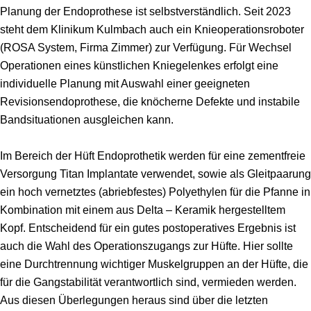
Planung der Endoprothese ist selbstverständlich.
Seit 2023
steht dem Klinikum Kulmbach auch ein Knieoperationsroboter
(ROSA System, Firma Zimmer) zur Verfügung.
Für Wechsel
Operationen eines künstlichen Kniegelenkes erfolgt eine
individuelle Planung mit Auswahl einer geeigneten
Revisionsendoprothese
, die knöcherne Defekte und instabile
Bandsituationen ausgleichen kann.
Im Bereich der
Hüft
Endoprothetik
werden für eine zementfreie
Versorgung Titan Implantate verwendet, sowie als Gleitpaarung
ein hoch vernetztes (abriebfestes) Polyethylen für die Pfanne in
Kombination mit einem aus Delta
–
Keramik hergestelltem
Kopf. Entscheidend für ein gutes postoperatives Ergebnis ist
auch die Wahl des Operationszugangs zur Hüfte. Hier sollte
eine Durchtrennung wichtiger Muskelgruppen an der Hüfte, die
für die Gangstabilität verantwortlich sind, vermieden werden.
Aus diesen Überlegungen heraus sind über die letzten