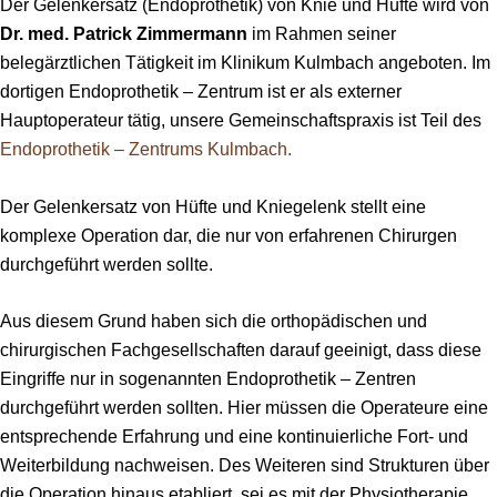
Der Gelenkersatz (
Endoprothetik
) von Knie und Hüfte wird von
Dr. med. Patrick Zimmermann
im Rahmen seiner
belegärztlichen Tätigkeit im Klinikum Kulmbach angeboten. Im
dortigen
Endoprothetik –
Zentrum ist er als externer
Hauptoperateur tätig, unsere Gemeinschaftspraxis ist Teil des
Endoprothetik – Zentrums Kulmbach.
Der Gelenkersatz von Hüfte und Kniegelenk stellt eine
komplexe Operation dar, die nur von erfahrenen Chirurgen
durchgeführt werden sollte.
Aus diesem Grund haben sich die orthopädischen und
chirurgischen Fachgesellschaften darauf geeinigt, dass diese
Eingriffe nur in sogenannten
Endoprothetik –
Zentren
durchgeführt werden sollten. Hier müssen die Operateure eine
entsprechende Erfahrung und eine kontinuierliche Fort- und
Weiterbildung nachweisen. Des Weiteren sind Strukturen über
die Operation hinaus etabliert, sei es mit der Physiotherapie,