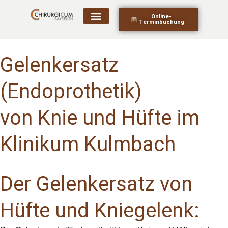
Zum
Online-
Inhalt
Terminbuchung
springen
Gelenkersatz
(Endoprothetik)
von Knie und Hüfte im
Klinikum Kulmbach
Der Gelenkersatz von
Hüfte und Kniegelenk: